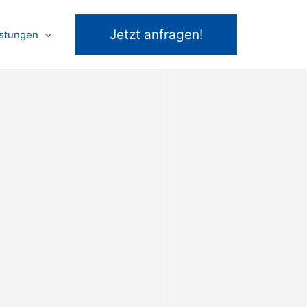
Jetzt anfragen!
istungen