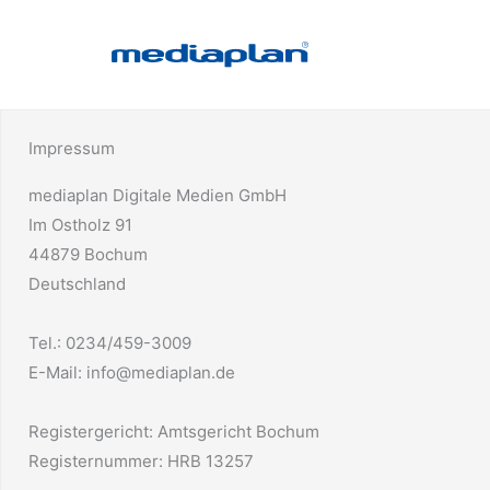
Zum
Inhalt
springen
Impressum
mediaplan Digitale Medien GmbH
Im Ostholz 91
44879 Bochum
Deutschland
Tel.: 0234/459-3009
E-Mail: info@mediaplan.de
Registergericht: Amtsgericht Bochum
Registernummer: HRB 13257